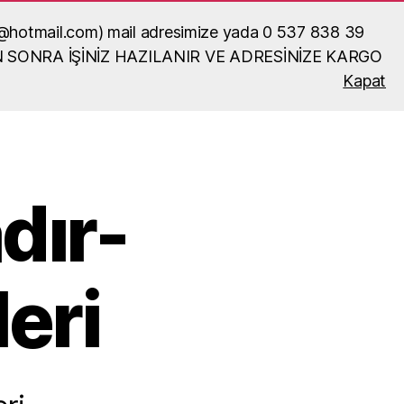
ka52@hotmail.com) mail adresimize yada 0 537 838 39
N SONRA İŞİNİZ HAZILANIR VE ADRESİNİZE KARGO
Kapat
Ara
dır-
eri