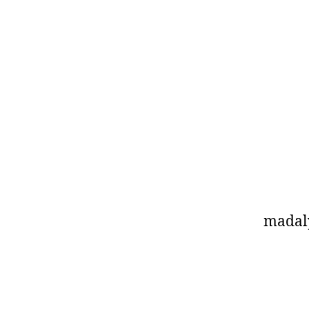
madal