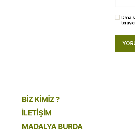
Daha s
tarayıc
BİZ KİMİZ ?
İLETİŞİM
MADALYA BURDA