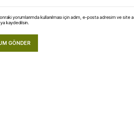
onraki yorumlarımda kullanılması için adım, e-posta adresim ve site 
ıya kaydedilsin.