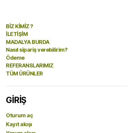
BİZ KİMİZ ?
İLETİŞİM
MADALYA BURDA
Nasıl sipariş verebilirim?
Ödeme
REFERANSLARIMIZ
TÜM ÜRÜNLER
GİRİŞ
Oturum aç
Kayıt akışı