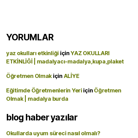
YORUMLAR
yaz okulları etkinliği
için
YAZ OKULLARI
ETKİNLİĞİ | madalyacı-madalya,kupa,plaket
Öğretmen Olmak
için
ALİYE
Eğitimde Öğretmenlerin Yeri
için
Öğretmen
Olmak | madalya burda
blog haber yazılar
Okullarda uyum süreci nasıl olmalı?