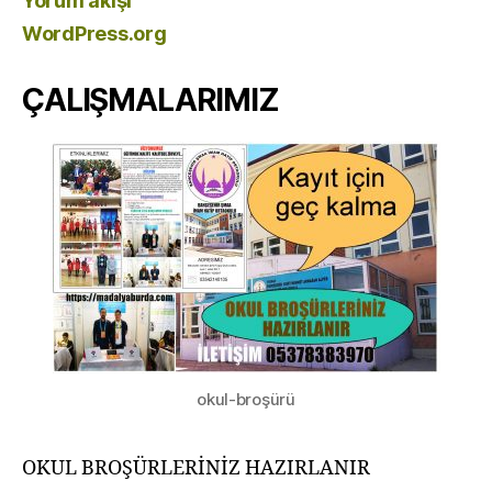
Yorum akışı
WordPress.org
ÇALIŞMALARIMIZ
okul-broşürü
OKUL BROŞÜRLERİNİZ HAZIRLANIR