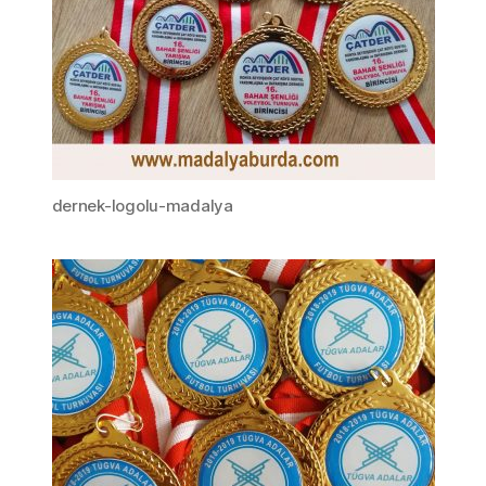
dernek-logolu-madalya