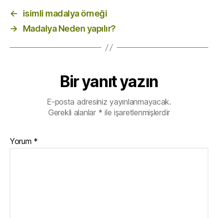
k
←
isimli madalya örneği
→
Madalya Neden yapılır?
Bir yanıt yazın
E-posta adresiniz yayınlanmayacak.
Gerekli alanlar
*
ile işaretlenmişlerdir
Yorum
*