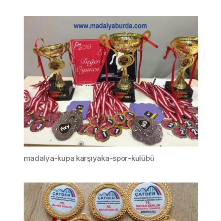
madalya-kupa karşıyaka-spor-kulübü