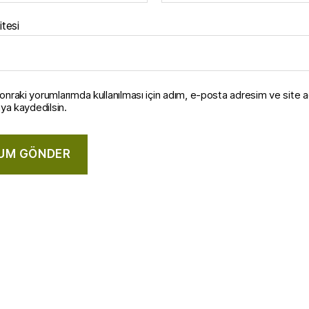
itesi
onraki yorumlarımda kullanılması için adım, e-posta adresim ve site 
ıya kaydedilsin.