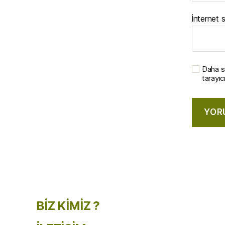
İnternet s
Daha s
tarayıc
BİZ KİMİZ ?