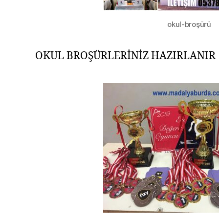
okul-broşürü
OKUL BROŞÜRLERİNİZ HAZIRLANIR