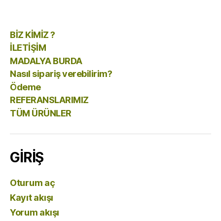
BİZ KİMİZ ?
İLETİŞİM
MADALYA BURDA
Nasıl sipariş verebilirim?
Ödeme
REFERANSLARIMIZ
TÜM ÜRÜNLER
GİRİŞ
Oturum aç
Kayıt akışı
Yorum akışı