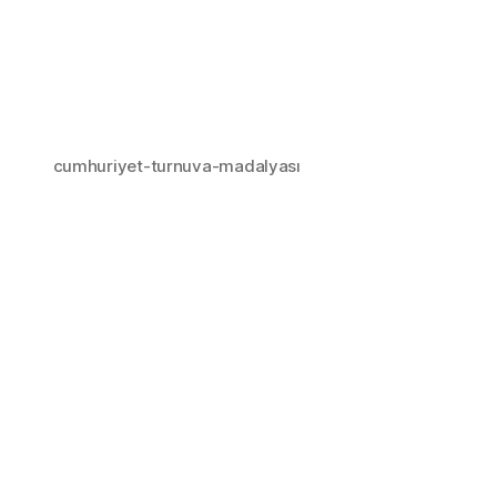
cumhuriyet-turnuva-madalyası