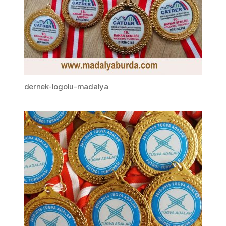
dernek-logolu-madalya