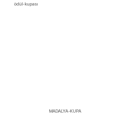
ödül-kupası
MADALYA-KUPA