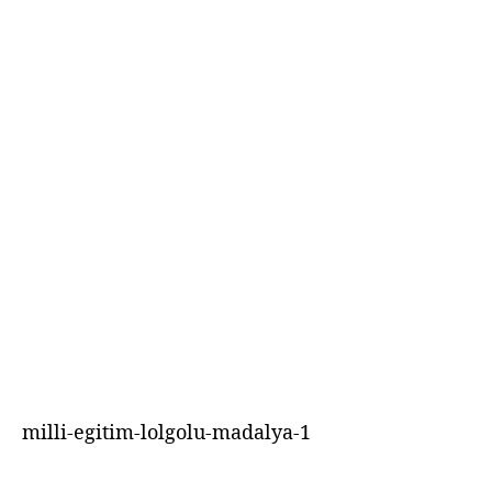
milli-egitim-lolgolu-madalya-1