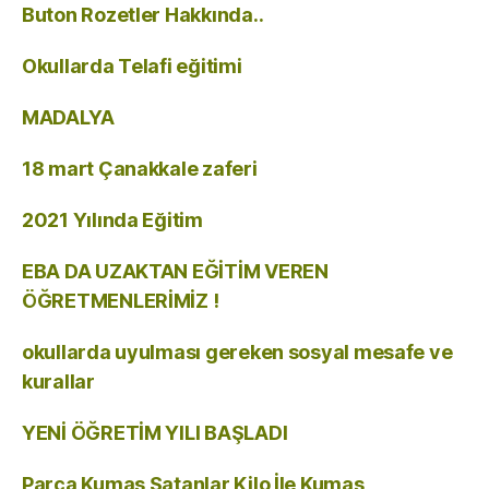
Buton Rozetler Hakkında..
Okullarda Telafi eğitimi
MADALYA
18 mart Çanakkale zaferi
2021 Yılında Eğitim
EBA DA UZAKTAN EĞİTİM VEREN
ÖĞRETMENLERİMİZ !
okullarda uyulması gereken sosyal mesafe ve
kurallar
YENİ ÖĞRETİM YILI BAŞLADI
Parça Kumaş Satanlar Kilo İle Kumaş