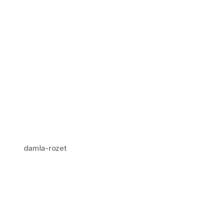
damla-rozet