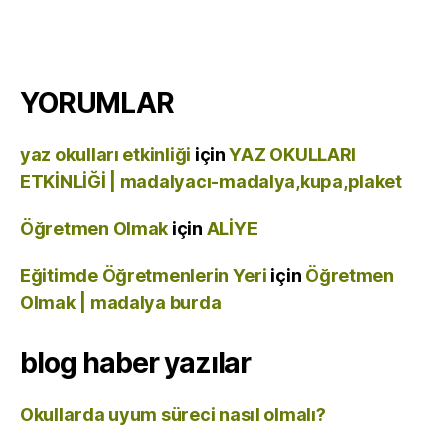
YORUMLAR
yaz okulları etkinliği
için
YAZ OKULLARI
ETKİNLİĞİ | madalyacı-madalya,kupa,plaket
Öğretmen Olmak
için
ALİYE
Eğitimde Öğretmenlerin Yeri
için
Öğretmen
Olmak | madalya burda
blog haber yazılar
Okullarda uyum süreci nasıl olmalı?