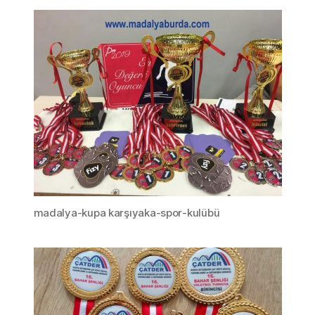
madalya-kupa karşıyaka-spor-kulübü