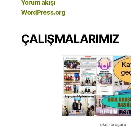
Yorum akışı
WordPress.org
ÇALIŞMALARIMIZ
okul-broşürü