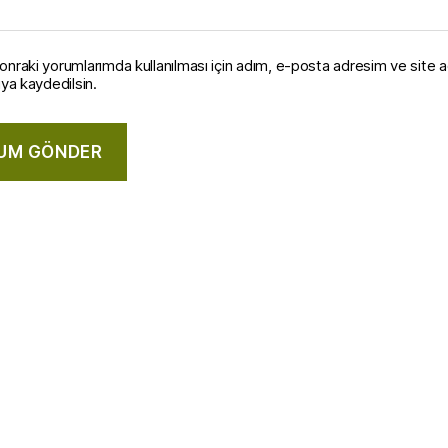
onraki yorumlarımda kullanılması için adım, e-posta adresim ve site 
ıya kaydedilsin.