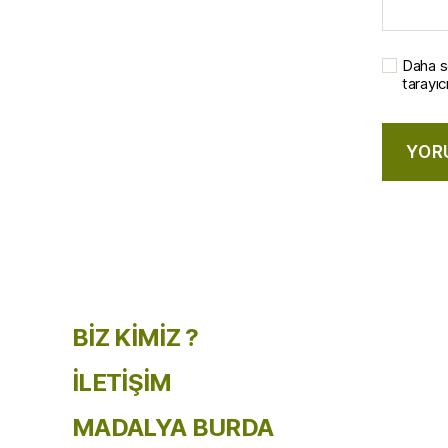
Daha s
tarayıc
BİZ KİMİZ ?
İLETİŞİM
MADALYA BURDA