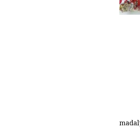
madal