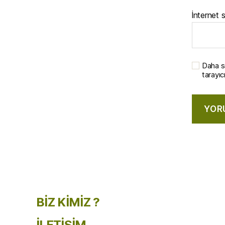
İnternet s
Daha s
tarayıc
BİZ KİMİZ ?
İLETİŞİM