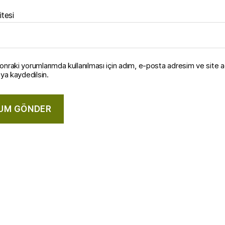
itesi
onraki yorumlarımda kullanılması için adım, e-posta adresim ve site 
ıya kaydedilsin.