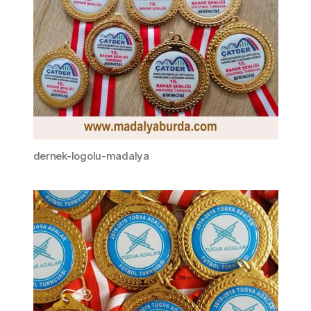
dernek-logolu-madalya