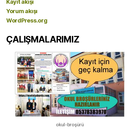
Kayıt akışı
Yorum akışı
WordPress.org
ÇALIŞMALARIMIZ
okul-broşürü