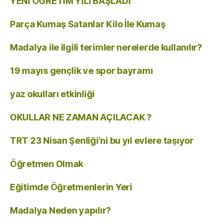
YENİ ÖĞRETİM YILI BAŞLADI
Parça Kumaş Satanlar Kilo İle Kumaş
Madalya ile ilgili terimler nerelerde kullanılır?
19 mayıs gençlik ve spor bayramı
yaz okulları etkinliği
OKULLAR NE ZAMAN AÇILACAK ?
TRT 23 Nisan Şenliği’ni bu yıl evlere taşıyor
Öğretmen Olmak
Eğitimde Öğretmenlerin Yeri
Madalya Neden yapılır?