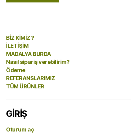
BİZ KİMİZ ?
İLETİŞİM
MADALYA BURDA
Nasıl sipariş verebilirim?
Ödeme
REFERANSLARIMIZ
TÜM ÜRÜNLER
GİRİŞ
Oturum aç