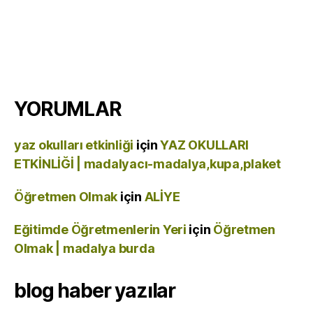
YORUMLAR
yaz okulları etkinliği
için
YAZ OKULLARI
ETKİNLİĞİ | madalyacı-madalya,kupa,plaket
Öğretmen Olmak
için
ALİYE
Eğitimde Öğretmenlerin Yeri
için
Öğretmen
Olmak | madalya burda
blog haber yazılar