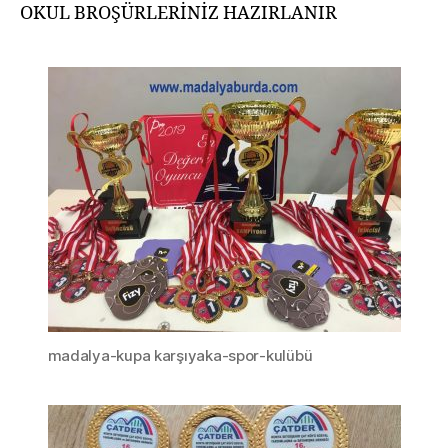
OKUL BROŞÜRLERİNİZ HAZIRLANIR
madalya-kupa karşıyaka-spor-kulübü