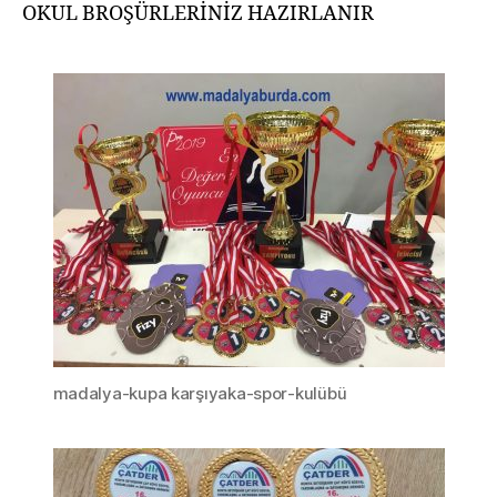
OKUL BROŞÜRLERİNİZ HAZIRLANIR
madalya-kupa karşıyaka-spor-kulübü