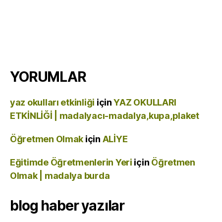
YORUMLAR
yaz okulları etkinliği
için
YAZ OKULLARI
ETKİNLİĞİ | madalyacı-madalya,kupa,plaket
Öğretmen Olmak
için
ALİYE
Eğitimde Öğretmenlerin Yeri
için
Öğretmen
Olmak | madalya burda
blog haber yazılar