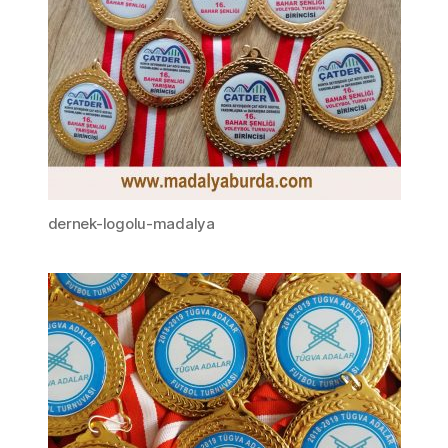
dernek-logolu-madalya