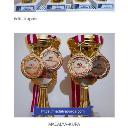
ödül-kupası
MADALYA-KUPA