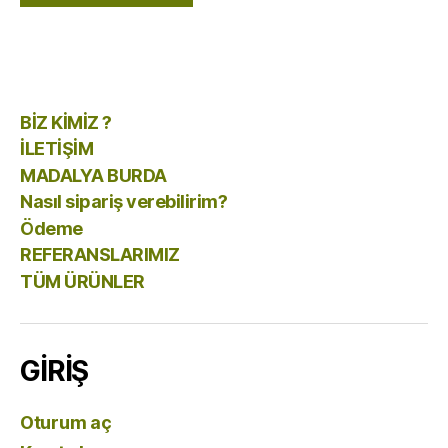
BİZ KİMİZ ?
İLETİŞİM
MADALYA BURDA
Nasıl sipariş verebilirim?
Ödeme
REFERANSLARIMIZ
TÜM ÜRÜNLER
GİRİŞ
Oturum aç