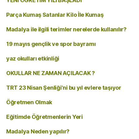
YENİ ÖĞRETİM YILI BAŞLADI
Parça Kumaş Satanlar Kilo İle Kumaş
Madalya ile ilgili terimler nerelerde kullanılır?
19 mayıs gençlik ve spor bayramı
yaz okulları etkinliği
OKULLAR NE ZAMAN AÇILACAK ?
TRT 23 Nisan Şenliği’ni bu yıl evlere taşıyor
Öğretmen Olmak
Eğitimde Öğretmenlerin Yeri
Madalya Neden yapılır?