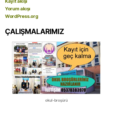
Kayıt akışı
Yorum akışı
WordPress.org
ÇALIŞMALARIMIZ
okul-broşürü