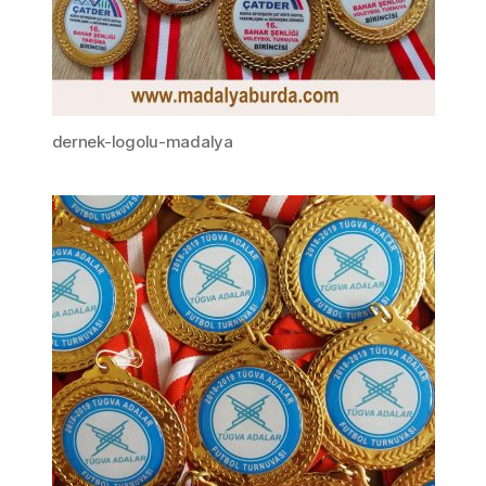
dernek-logolu-madalya