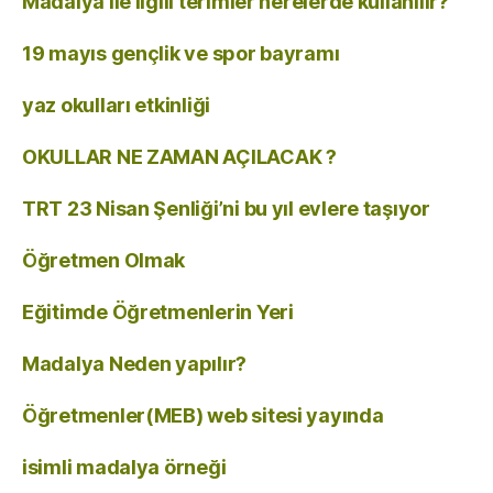
Madalya ile ilgili terimler nerelerde kullanılır?
19 mayıs gençlik ve spor bayramı
yaz okulları etkinliği
OKULLAR NE ZAMAN AÇILACAK ?
TRT 23 Nisan Şenliği’ni bu yıl evlere taşıyor
Öğretmen Olmak
Eğitimde Öğretmenlerin Yeri
Madalya Neden yapılır?
Öğretmenler(MEB) web sitesi yayında
isimli madalya örneği