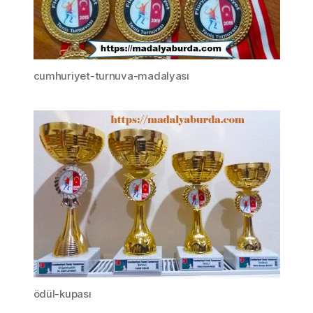
cumhuriyet-turnuva-madalyası
ödül-kupası