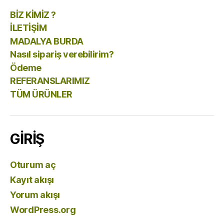
BİZ KİMİZ ?
İLETİŞİM
MADALYA BURDA
Nasıl sipariş verebilirim?
Ödeme
REFERANSLARIMIZ
TÜM ÜRÜNLER
GİRİŞ
Oturum aç
Kayıt akışı
Yorum akışı
WordPress.org