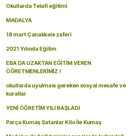
Okullarda Telafi eğitimi
MADALYA
18 mart Çanakkale zaferi
2021 Yılında Eğitim
EBA DA UZAKTAN EĞİTİM VEREN
ÖĞRETMENLERİMİZ !
okullarda uyulması gereken sosyal mesafe ve
kurallar
YENİ ÖĞRETİM YILI BAŞLADI
Parça Kumaş Satanlar Kilo İle Kumaş