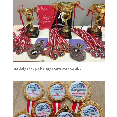
madalya-kupa karşıyaka-spor-kulübü