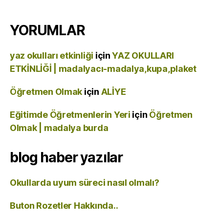
YORUMLAR
yaz okulları etkinliği
için
YAZ OKULLARI
ETKİNLİĞİ | madalyacı-madalya,kupa,plaket
Öğretmen Olmak
için
ALİYE
Eğitimde Öğretmenlerin Yeri
için
Öğretmen
Olmak | madalya burda
blog haber yazılar
Okullarda uyum süreci nasıl olmalı?
Buton Rozetler Hakkında..