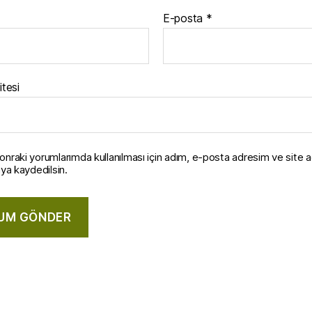
E-posta
*
itesi
onraki yorumlarımda kullanılması için adım, e-posta adresim ve site 
ıya kaydedilsin.