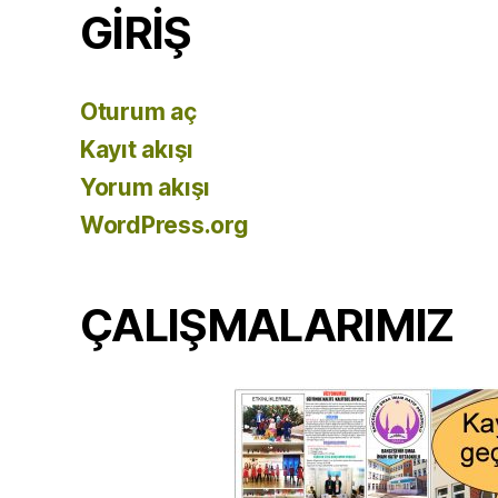
GİRİŞ
Oturum aç
Kayıt akışı
Yorum akışı
WordPress.org
ÇALIŞMALARIMIZ