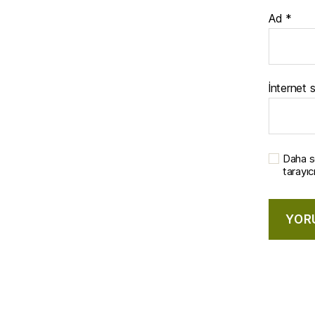
Ad
*
İnternet s
Daha s
tarayıc