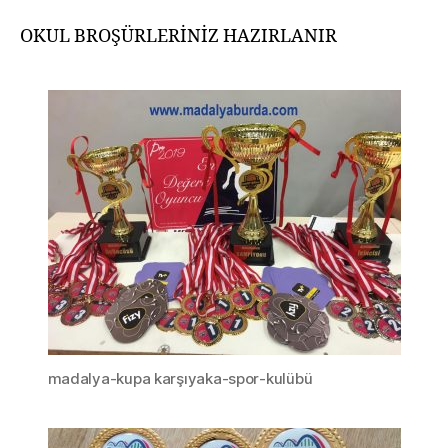
OKUL BROŞÜRLERİNİZ HAZIRLANIR
madalya-kupa karşıyaka-spor-kulübü