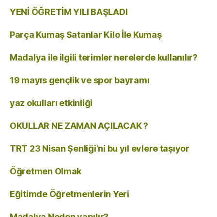
YENİ ÖĞRETİM YILI BAŞLADI
Parça Kumaş Satanlar Kilo İle Kumaş
Madalya ile ilgili terimler nerelerde kullanılır?
19 mayıs gençlik ve spor bayramı
yaz okulları etkinliği
OKULLAR NE ZAMAN AÇILACAK ?
TRT 23 Nisan Şenliği’ni bu yıl evlere taşıyor
Öğretmen Olmak
Eğitimde Öğretmenlerin Yeri
Madalya Neden yapılır?