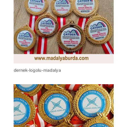
dernek-logolu-madalya