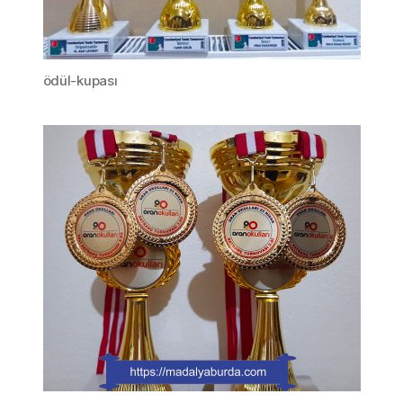
ödül-kupası