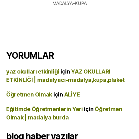
MADALYA-KUPA
YORUMLAR
yaz okulları etkinliği
için
YAZ OKULLARI
ETKİNLİĞİ | madalyacı-madalya,kupa,plaket
Öğretmen Olmak
için
ALİYE
Eğitimde Öğretmenlerin Yeri
için
Öğretmen
Olmak | madalya burda
blog haber yazılar