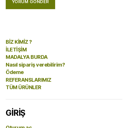
BİZ KİMİZ ?
İLETİŞİM
MADALYA BURDA
Nasıl sipariş verebilirim?
Ödeme
REFERANSLARIMIZ
TÜM ÜRÜNLER
GİRİŞ
Oturum aç