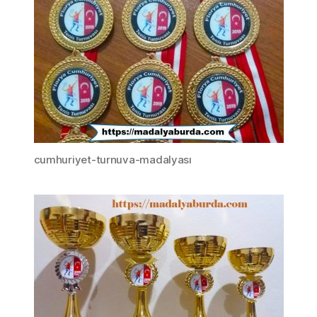
cumhuriyet-turnuva-madalyası