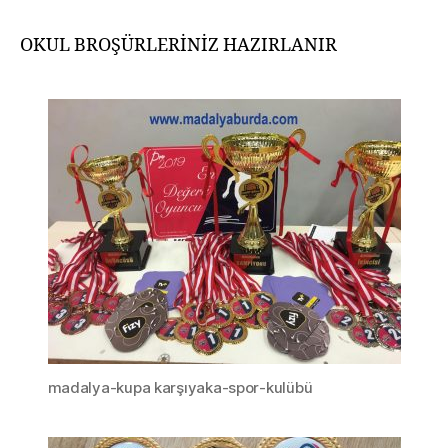
OKUL BROŞÜRLERİNİZ HAZIRLANIR
madalya-kupa karşıyaka-spor-kulübü