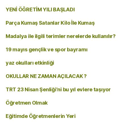
YENİ ÖĞRETİM YILI BAŞLADI
Parça Kumaş Satanlar Kilo İle Kumaş
Madalya ile ilgili terimler nerelerde kullanılır?
19 mayıs gençlik ve spor bayramı
yaz okulları etkinliği
OKULLAR NE ZAMAN AÇILACAK ?
TRT 23 Nisan Şenliği’ni bu yıl evlere taşıyor
Öğretmen Olmak
Eğitimde Öğretmenlerin Yeri