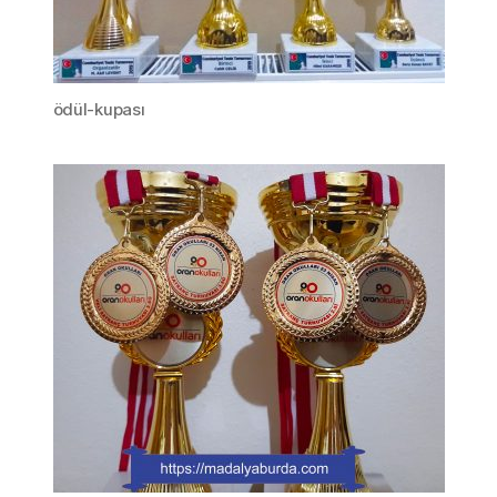
ödül-kupası