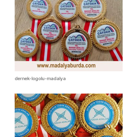
dernek-logolu-madalya