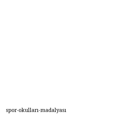
spor-okulları-madalyası