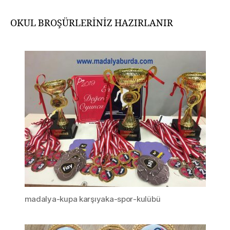
OKUL BROŞÜRLERİNİZ HAZIRLANIR
madalya-kupa karşıyaka-spor-kulübü