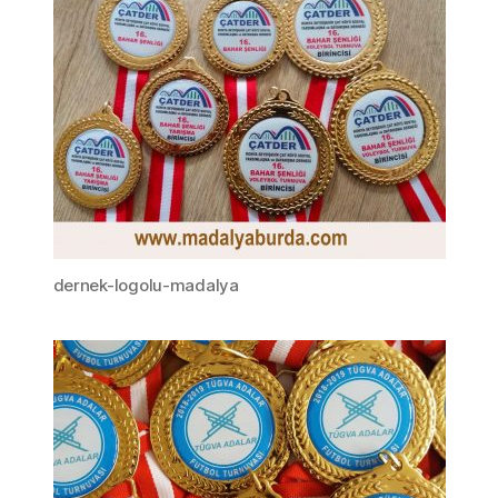
dernek-logolu-madalya