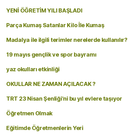
YENİ ÖĞRETİM YILI BAŞLADI
Parça Kumaş Satanlar Kilo İle Kumaş
Madalya ile ilgili terimler nerelerde kullanılır?
19 mayıs gençlik ve spor bayramı
yaz okulları etkinliği
OKULLAR NE ZAMAN AÇILACAK ?
TRT 23 Nisan Şenliği’ni bu yıl evlere taşıyor
Öğretmen Olmak
Eğitimde Öğretmenlerin Yeri