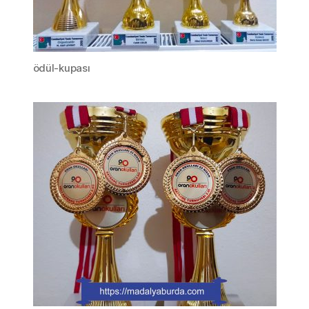
ödül-kupası