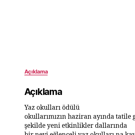
Açıklama
Açıklama
Yaz okulları ödülü
okullarımızın haziran ayında tatile 
şekilde yeni etkinlikler dallarında
bir nevi eğlenceli yaz okulları na kay