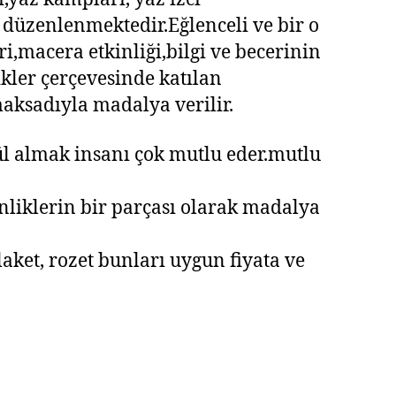
düzenlenmektedir.Eğlenceli ve bir o
i,macera etkinliği,bilgi ve becerinin
kler çerçevesinde katılan
aksadıyla madalya verilir.
ül almak insanı çok mutlu eder.mutlu
inliklerin bir parçası olarak madalya
ket, rozet bunları uygun fiyata ve