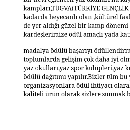
kampları,TÜGVA(TÜRKİYE GENÇLİK VAK
kadarda heyecanlı olan ,kültürel faa
de yer aldığı güzel bir kamp dönemi
kardeşlerimize ödül amaçlı yada kat
madalya ödülü başarıyı ödüllendirme
toplumlarda gelişim çok daha iyi olm
yaz okulları,yaz spor kulüpleri,yaz k
ödülü dağıtımı yapılır.Bizler tüm bu
organizasyonlara ödül ihtiyacı olar
kaliteli ürün olarak sizlere sunmak b