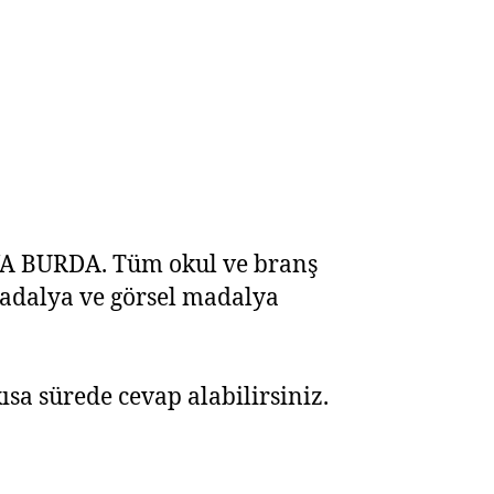
YA BURDA. Tüm okul ve branş
adalya ve görsel madalya
sa sürede cevap alabilirsiniz.