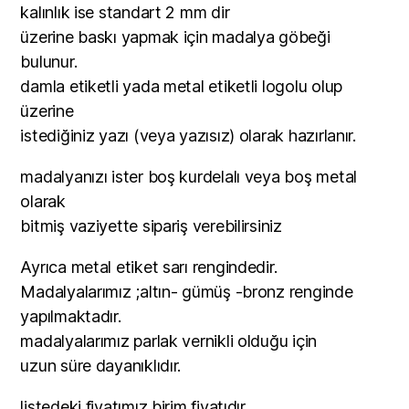
kalınlık ise standart 2 mm dir
üzerine baskı yapmak için madalya göbeği
bulunur.
damla etiketli yada metal etiketli logolu olup
üzerine
istediğiniz yazı (veya yazısız) olarak hazırlanır.
madalyanızı ister boş kurdelalı veya boş metal
olarak
bitmiş vaziyette sipariş verebilirsiniz
Ayrıca metal etiket sarı rengindedir.
Madalyalarımız ;altın- gümüş -bronz renginde
yapılmaktadır.
madalyalarımız parlak vernikli olduğu için
uzun süre dayanıklıdır.
listedeki fiyatımız birim fiyatıdır.