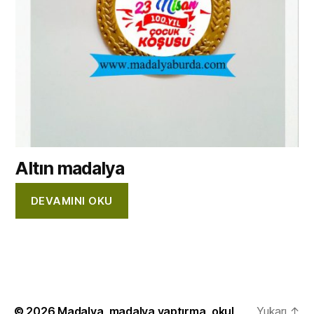
Altın madalya
DEVAMINI OKU
© 2026
Madalya, madalya yaptırma, okul
Yukarı
↑