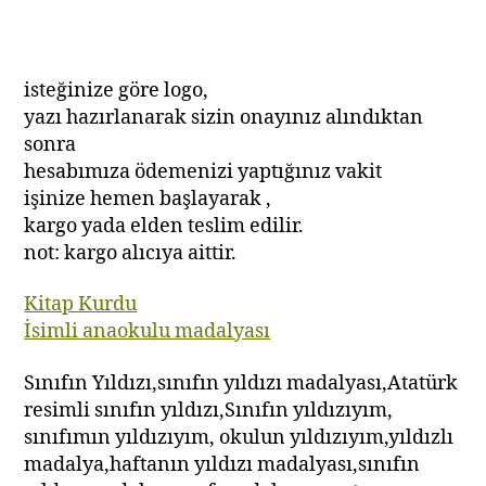
isteğinize göre logo,
yazı hazırlanarak sizin onayınız alındıktan
sonra
hesabımıza ödemenizi yaptığınız vakit
işinize hemen başlayarak ,
kargo yada elden teslim edilir.
not: kargo alıcıya aittir.
Kitap Kurdu
İsimli anaokulu madalyası
Sınıfın Yıldızı,sınıfın yıldızı madalyası,Atatürk
resimli sınıfın yıldızı,Sınıfın yıldızıyım,
sınıfımın yıldızıyım, okulun yıldızıyım,yıldızlı
madalya,haftanın yıldızı madalyası,sınıfın