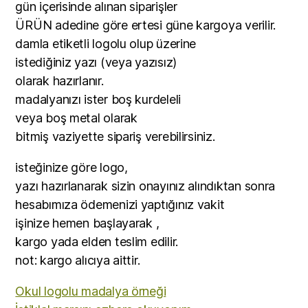
gün içerisinde alınan siparişler
ÜRÜN adedine göre ertesi güne kargoya verilir.
damla etiketli logolu olup üzerine
istediğiniz yazı (veya yazısız)
olarak hazırlanır.
madalyanızı ister boş kurdeleli
veya boş metal olarak
bitmiş vaziyette sipariş verebilirsiniz.
isteğinize göre logo,
yazı hazırlanarak sizin onayınız alındıktan sonra
hesabımıza ödemenizi yaptığınız vakit
işinize hemen başlayarak ,
kargo yada elden teslim edilir.
not: kargo alıcıya aittir.
Okul logolu madalya örneği