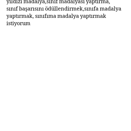
yıldızı madalya,sınıf madalyası yaptırma,
sınıf başarısını ödüllendirmek,sınıfa madalya
yaptırmak, sınıfıma madalya yaptırmak
istiyorum