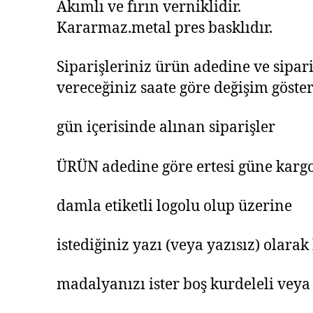
Akımlı ve fırın verniklidir.
Kararmaz.metal pres basklıdır.
Siparişleriniz ürün adedine ve sipari
vereceğiniz saate göre değişim göstere
gün içerisinde alınan siparişler
ÜRÜN adedine göre ertesi güne kargoy
damla etiketli logolu olup üzerine
istediğiniz yazı (veya yazısız) olarak
madalyanızı ister boş kurdeleli veya