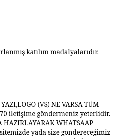
rlanmış katılım madalyalarıdır.
YAZI,LOGO (VS) NE VARSA TÜM
 iletişime göndermeniz yeterlidir.
ŞMA HAZIRLAYARAK WHATSAAP
emizde yada size göndereceğimiz