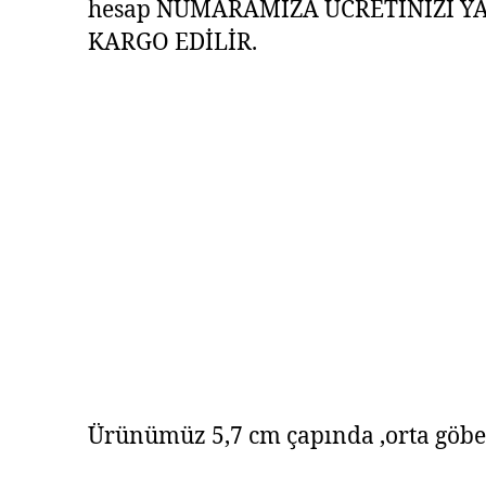
hesap NUMARAMIZA ÜCRETİNİZİ Y
KARGO EDİLİR.
Ürünümüz 5,7 cm çapında ,orta göbe