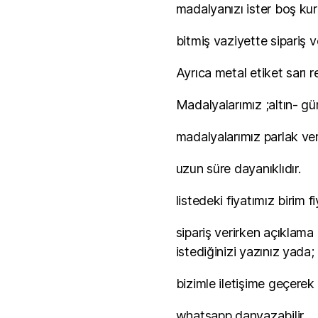
madalyanızı ister boş kur
bitmiş vaziyette sipariş ve
Ayrıca metal etiket sarı r
Madalyalarımız ;altın- g
madalyalarımız parlak ver
uzun süre dayanıklıdır.
listedeki fiyatımız birim fi
sipariş verirken açıklam
istediğinizi yazınız yada;
bizimle iletişime geçerek 
whatsapp danyazabilir