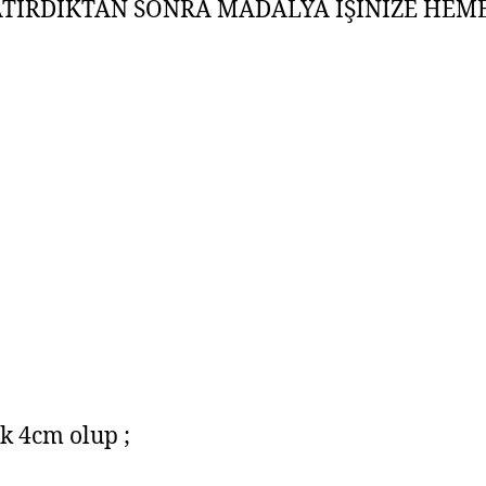
ATIRDIKTAN SONRA MADALYA İŞİNİZE HEM
k 4cm olup ;