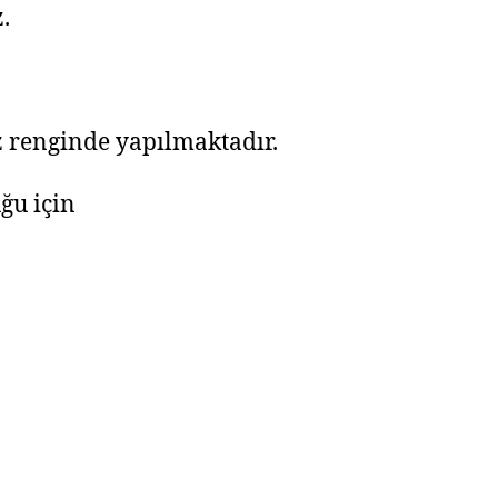
.
 renginde yapılmaktadır.
ğu için