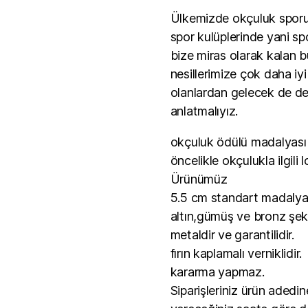
Ülkemizde okçuluk sporu 
spor kulüplerinde yani s
bize miras olarak kalan b
nesillerimize çok daha iy
olanlardan gelecek de ders
anlatmalıyız.
okçuluk ödülü madalyası 
öncelikle okçulukla ilgili 
Ürünümüz
5.5 cm standart madalya
altın,gümüş ve bronz şek
metaldir ve garantilidir.
fırın kaplamalı verniklidir.
kararma yapmaz.
Siparişleriniz ürün adedin