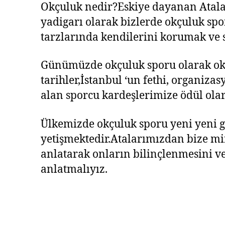
Okçuluk nedir?Eskiye dayanan Atala
yadigarı olarak bizlerde okçuluk sp
tarzlarında kendilerini korumak ve s
Günümüzde okçuluk sporu olarak okçu
tarihler,İstanbul ‘un fethi, organiz
alan sporcu kardeşlerimize ödül olar
Ülkemizde okçuluk sporu yeni yeni g
yetişmektedir.Atalarımızdan bize mir
anlatarak onların bilinçlenmesini ve
anlatmalıyız.