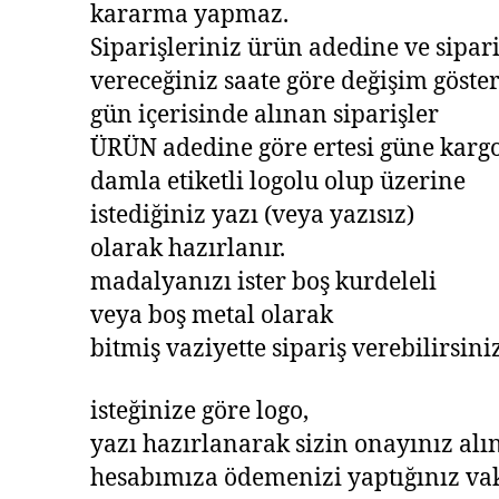
kararma yapmaz.
Siparişleriniz ürün adedine ve sipari
vereceğiniz saate göre değişim göstere
gün içerisinde alınan siparişler
ÜRÜN adedine göre ertesi güne kargoy
damla etiketli logolu olup üzerine
istediğiniz yazı (veya yazısız)
olarak hazırlanır.
madalyanızı ister boş kurdeleli
veya boş metal olarak
bitmiş vaziyette sipariş verebilirsiniz
isteğinize göre logo,
yazı hazırlanarak sizin onayınız alı
hesabımıza ödemenizi yaptığınız vak