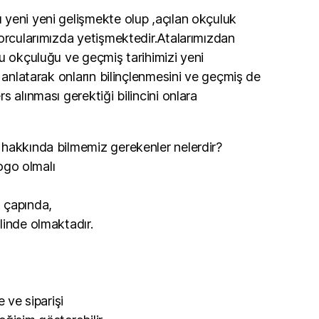
yeni yeni gelişmekte olup ,açılan okçuluk
porcularımızda yetişmektedir.Atalarımızdan
u okçuluğu ve geçmiş tarihimizi yeni
i anlatarak onların bilinçlenmesini ve geçmiş de
 alınması gerektiği bilincini onlara
hakkında bilmemiz gerekenler nelerdir?
logo olmalı
 çapında,
linde olmaktadır.
e ve siparişi