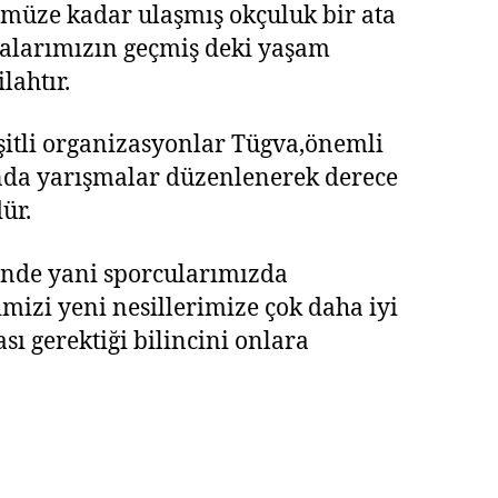
müze kadar ulaşmış okçuluk bir ata
talarımızın geçmiş deki yaşam
lahtır.
itli organizasyonlar Tügva,önemli
lında yarışmalar düzenlenerek derece
ür.
rinde yani sporcularımızda
mizi yeni nesillerimize çok daha iyi
ı gerektiği bilincini onlara