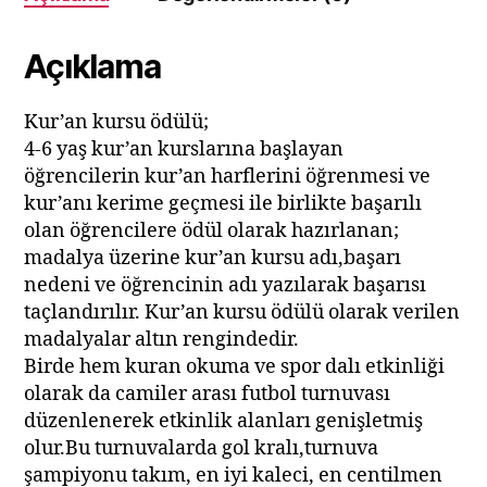
o
p
k
Açıklama
Kur’an kursu ödülü;
4-6 yaş kur’an kurslarına başlayan
öğrencilerin kur’an harflerini öğrenmesi ve
kur’anı kerime geçmesi ile birlikte başarılı
olan öğrencilere ödül olarak hazırlanan;
madalya üzerine kur’an kursu adı,başarı
nedeni ve öğrencinin adı yazılarak başarısı
taçlandırılır. Kur’an kursu ödülü olarak verilen
madalyalar altın rengindedir.
Birde hem kuran okuma ve spor dalı etkinliği
olarak da camiler arası futbol turnuvası
düzenlenerek etkinlik alanları genişletmiş
olur.Bu turnuvalarda gol kralı,turnuva
şampiyonu takım, en iyi kaleci, en centilmen