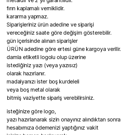
metaldir ve 2 yıl garantilidir.
fırın kaplamalı verniklidir.
kararma yapmaz.
Siparişleriniz ürün adedine ve siparişi
vereceğiniz saate göre değişim gösterebilir.
gün içerisinde alınan siparişler
ÜRÜN adedine göre ertesi güne kargoya verilir.
damla etiketli logolu olup üzerine
istediğiniz yazı (veya yazısız)
olarak hazırlanır.
madalyanızı ister boş kurdeleli
veya boş metal olarak
bitmiş vaziyette sipariş verebilirsiniz.
isteğinize göre logo,
yazı hazırlanarak sizin onayınız alındıktan sonra
hesabımıza ödemenizi yaptığınız vakit