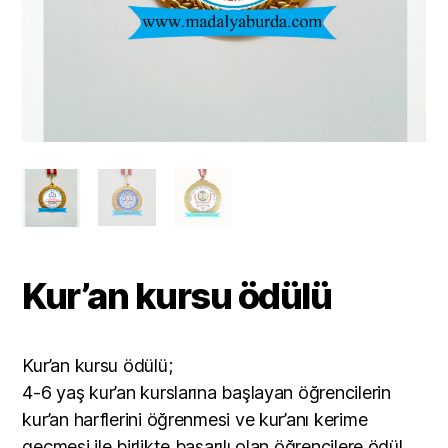
Kur’an kursu ödülü
Kur’an kursu ödülü;
4-6 yaş kur’an kurslarına başlayan öğrencilerin
kur’an harflerini öğrenmesi ve kur’anı kerime
geçmesi ile birlikte başarılı olan öğrencilere ödül