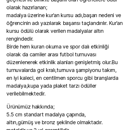
olarak hazırlanan;
madalya üzerine kur’an kursu adı,başarı nedeni ve
öğrencinin adı yazılarak başarısı taçlandırılır. Kur’an
kursu ödülü olarak verilen madalyalar altın
rengindedir.
Birde hem kuran okuma ve spor dalı etkinliği
olarak da camiler arası futbol turnuvası
düzenlenerek etkinlik alanları genişletmiş olur.Bu
turnuvalarda gol kralı,turnuva şampiyonu takım,
en iyi kaleci, en centilmen sporcu gibi branşlarda
madalya,kupa yada plaket tarzı ödüller
verilebilmektedir.
Ürünümüz hakkında;
5.5 cm standart madalya çapında,
altın,gümüş ve bronz şeklinde olmaktadır.