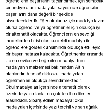
öğrencilerin başarılarını taçlandırmak için sembolik
bir hediye olan madalyalar sayesinde öğrenciler
başarılarını daha değerli bir şekilde
hissedeceklerdir. Eğer okulunuz için madalya lazım
olursa öğrenci ve ya öğretmenler için oldukça iyi
bir alternatif olacaktır. Öğrencilerin en sevdiği
modellerden birisi olan kurdeleli madalya ile
öğrencilere görsellik anlamında oldukça etkileyici
bir başarı hatırası kalacaktır. Öğretmenler arasında
ise en sevilen ve beğenilen madalya türü
madalyanın malzemesi bakımından Altın
olanlarıdır. Altın ağırlıklı okul madalyaları
öğretmenleri oldukça sevindirmektedir.
Okul madalyaları içerisinde alternatif olarak
üzerinde yazı olanlar en çok tercih edilenler
arasındadır. Sipariş edilen madalya; okul
madalyaları içerisinde yazı tercihli ve sarı ağırlıklı