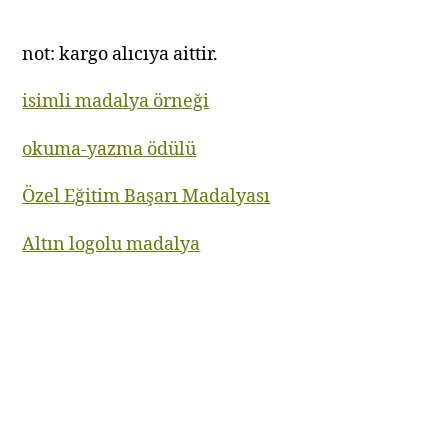
not: kargo alıcıya aittir.
isimli madalya örneği
okuma-yazma ödülü
Özel Eğitim Başarı Madalyası
Altın logolu madalya