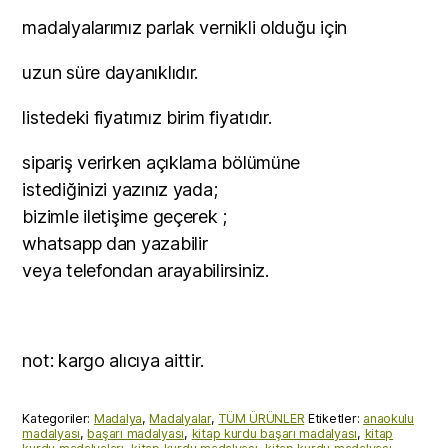
madalyalarımız parlak vernikli olduğu için
uzun süre dayanıklıdır.
listedeki fiyatımız birim fiyatıdır.
sipariş verirken açıklama bölümüne
istediğinizi yazınız yada;
bizimle iletişime geçerek ;
whatsapp dan yazabilir
veya telefondan arayabilirsiniz.
not: kargo alıcıya aittir.
Kategoriler:
Madalya
,
Madalyalar
,
TÜM ÜRÜNLER
Etiketler:
anaokulu
madalyası
,
başarı madalyası
,
kitap kurdu başarı madalyası
,
kitap