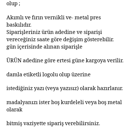
olup ;
Akımlı ve fırın vernikli ve- metal pres
baskılıdır.
Siparişleriniz ürün adedine ve siparişi
vereceğiniz saate göre değişim gösterebilir.
gün içerisinde alınan siparişle
ÜRÜN adedine göre ertesi güne kargoya verilir.
damla etiketli logolu olup üzerine
istediğiniz yazı (veya yazısız) olarak hazırlanır.
madalyanızı ister boş kurdeleli veya boş metal
olarak
bitmiş vaziyette sipariş verebilirsiniz.