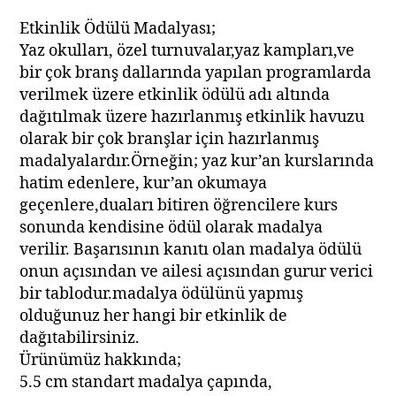
Etkinlik Ödülü Madalyası;
Yaz okulları, özel turnuvalar,yaz kampları,ve
bir çok branş dallarında yapılan programlarda
verilmek üzere etkinlik ödülü adı altında
dağıtılmak üzere hazırlanmış etkinlik havuzu
olarak bir çok branşlar için hazırlanmış
madalyalardır.Örneğin; yaz kur’an kurslarında
hatim edenlere, kur’an okumaya
geçenlere,duaları bitiren öğrencilere kurs
sonunda kendisine ödül olarak madalya
verilir. Başarısının kanıtı olan madalya ödülü
onun açısından ve ailesi açısından gurur verici
bir tablodur.madalya ödülünü yapmış
olduğunuz her hangi bir etkinlik de
dağıtabilirsiniz.
Ürünümüz hakkında;
5.5 cm standart madalya çapında,