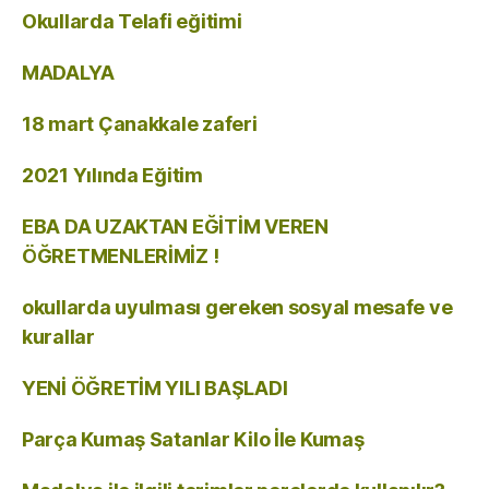
Okullarda Telafi eğitimi
MADALYA
18 mart Çanakkale zaferi
2021 Yılında Eğitim
EBA DA UZAKTAN EĞİTİM VEREN
ÖĞRETMENLERİMİZ !
okullarda uyulması gereken sosyal mesafe ve
kurallar
YENİ ÖĞRETİM YILI BAŞLADI
Parça Kumaş Satanlar Kilo İle Kumaş