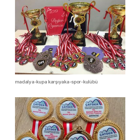
madalya-kupa karşıyaka-spor-kulübü