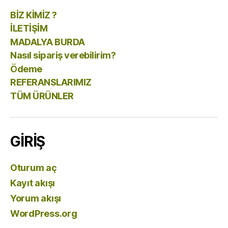
BİZ KİMİZ ?
İLETİŞİM
MADALYA BURDA
Nasıl sipariş verebilirim?
Ödeme
REFERANSLARIMIZ
TÜM ÜRÜNLER
GİRİŞ
Oturum aç
Kayıt akışı
Yorum akışı
WordPress.org