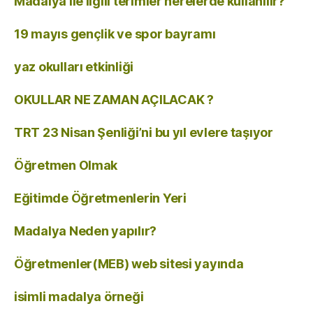
Madalya ile ilgili terimler nerelerde kullanılır?
19 mayıs gençlik ve spor bayramı
yaz okulları etkinliği
OKULLAR NE ZAMAN AÇILACAK ?
TRT 23 Nisan Şenliği’ni bu yıl evlere taşıyor
Öğretmen Olmak
Eğitimde Öğretmenlerin Yeri
Madalya Neden yapılır?
Öğretmenler(MEB) web sitesi yayında
isimli madalya örneği