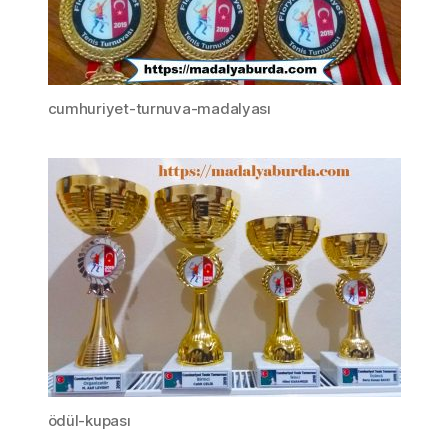
cumhuriyet-turnuva-madalyası
ödül-kupası