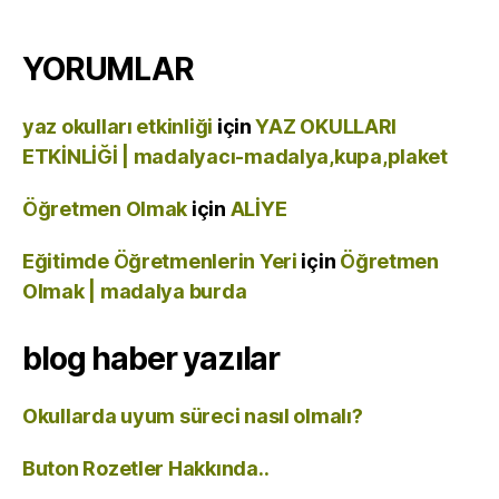
YORUMLAR
yaz okulları etkinliği
için
YAZ OKULLARI
ETKİNLİĞİ | madalyacı-madalya,kupa,plaket
Öğretmen Olmak
için
ALİYE
Eğitimde Öğretmenlerin Yeri
için
Öğretmen
Olmak | madalya burda
blog haber yazılar
Okullarda uyum süreci nasıl olmalı?
Buton Rozetler Hakkında..