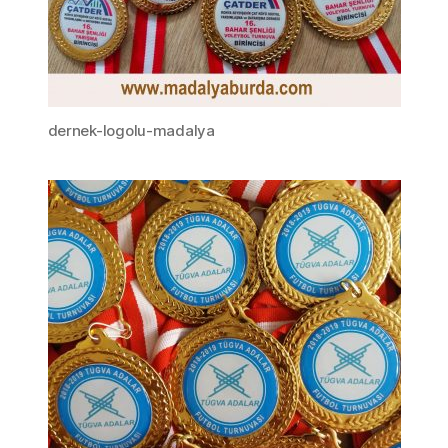
dernek-logolu-madalya