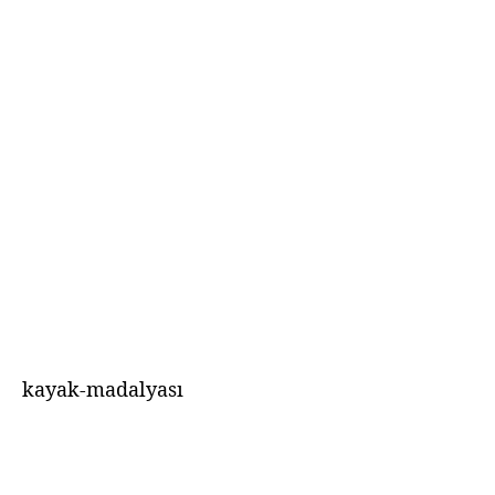
kayak-madalyası